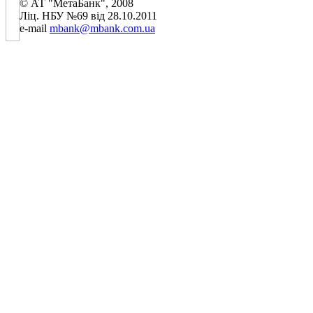
© АТ "МетаБанк", 2008
Ліц. НБУ №69 від 28.10.2011
e-mail
mbank@mbank.com.ua