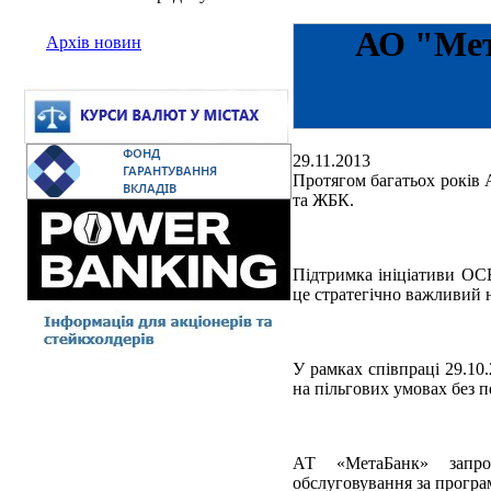
АО "Мет
Архів новин
29.11.2013
Протягом багатьох років
та ЖБК.
Підтримка ініціативи ОС
це стратегічно важливий н
У рамках співпраці 29.1
на пільгових умовах без п
АТ «МетаБанк» зап
обслуговування за прогр