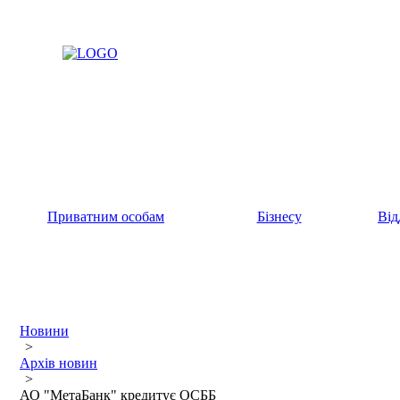
Приватним особам
Бізнесу
Від
Новини
>
Архів новин
>
АО "МетаБанк" кредитує ОСББ