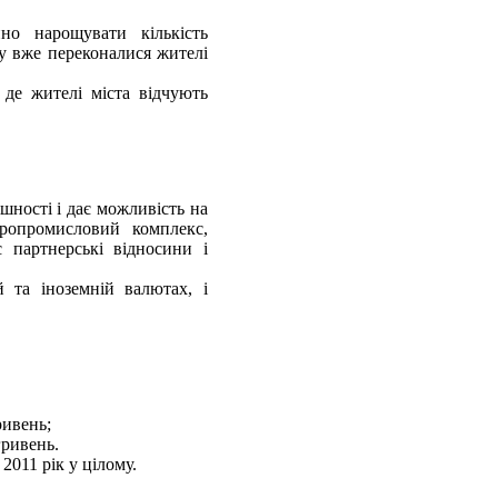
но нарощувати кількість
у вже переконалися жителі
 де жителі міста відчують
ності і дає можливість на
ропромисловий комплекс,
 партнерські відносини і
 та іноземній валютах, і
ривень;
гривень.
2011 рік у цілому.