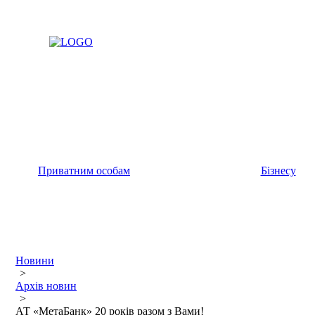
Приватним особам
Бізнесу
Новини
>
Архів новин
>
АТ «МетаБанк» 20 років разом з Вами!