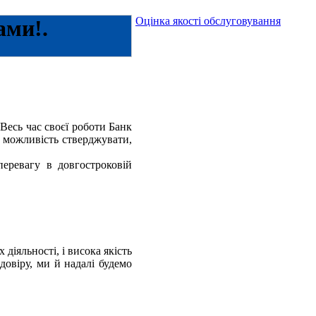
Оцінка якості обслуговування
ами!.
Весь час своєї роботи Банк
ь можливість стверджувати,
ревагу в довгостроковій
діяльності, і висока якість
довіру, ми й надалі будемо