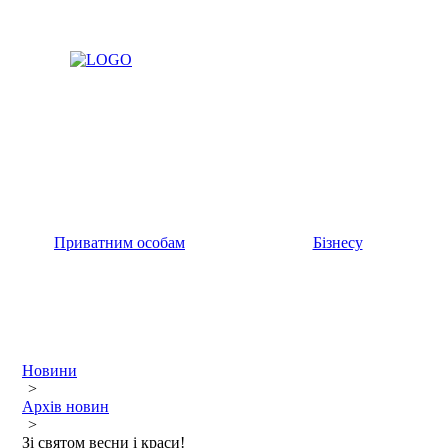
Приватним особам
Бізнесу
Новини
>
Архів новин
>
Зі святом весни і краси!