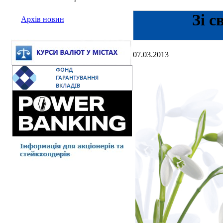
Зі с
Архів новин
07.03.2013