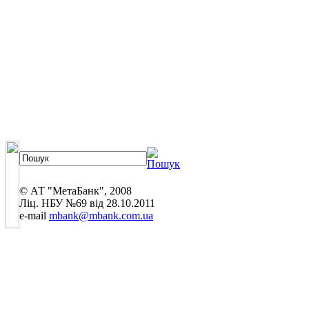
© АТ "МетаБанк", 2008
Ліц. НБУ №69 від 28.10.2011
e-mail
mbank@mbank.com.ua