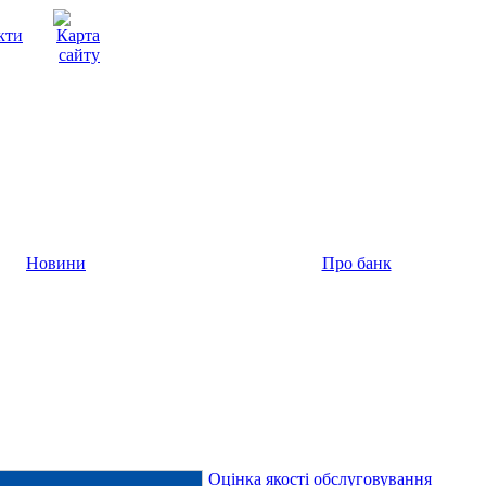
Новини
Про банк
Оцінка якості обслуговування