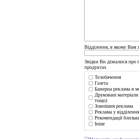
Відділення, в якому Вам
Звідки Ви дізналися про
продуктах
Телебачення
Газета
Банерна реклама в м
Друковані матеріали 
тощо)
Зовнішня реклама
Реклама у відділенн
Рекомендації близьк
Інше