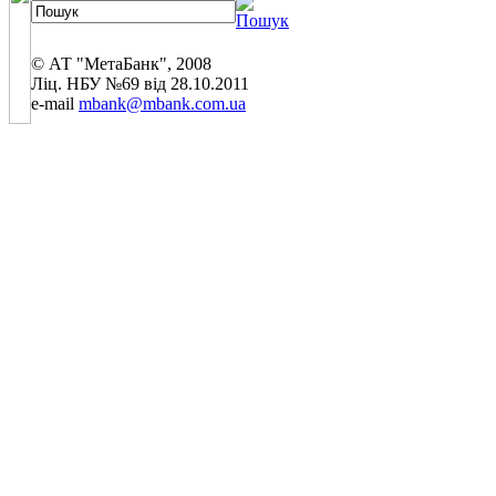
© АТ "МетаБанк", 2008
Ліц. НБУ №69 від 28.10.2011
e-mail
mbank@mbank.com.ua