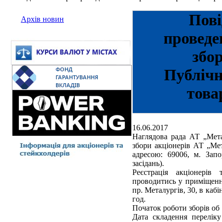
Пові
Архів новин
проведе
збор
Публічн
това
16.06.2017
Наглядова рада АТ „Мета
збори акціонерів АТ „Мет
адресою: 69006, м. Запо
засідань).
Реєстрація акціонерів
проводитись у приміщенн
пр. Металургів, 30, в кабін
год.
Початок роботи зборів об 
Дата складення переліку