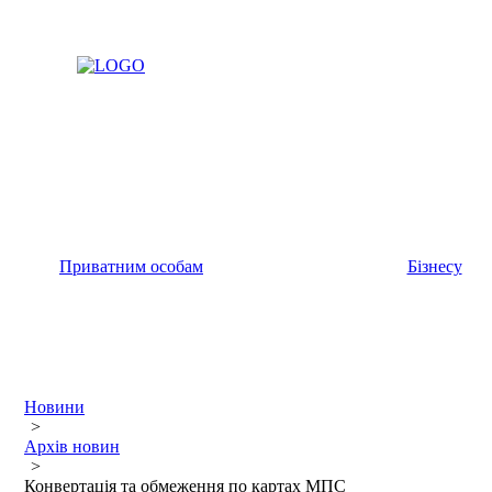
Приватним особам
Бізнесу
Новини
>
Архів новин
>
Конвертація та обмеження по картах МПС