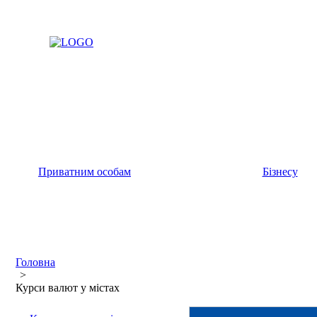
Приватним особам
Бізнесу
Головна
>
Курси валют у містах