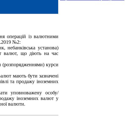
ня операцій із валютними
.2019 №2:
к, небанківська установа)
т валют, що діють на час
и (розпорядженнями) курси
валют мають бути зазначені
упівлі та продажу іноземних
ати уповноважену особу/
продажу іноземних валют у
мної валюти.