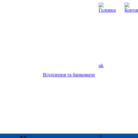
uk
Відділення та банкомати