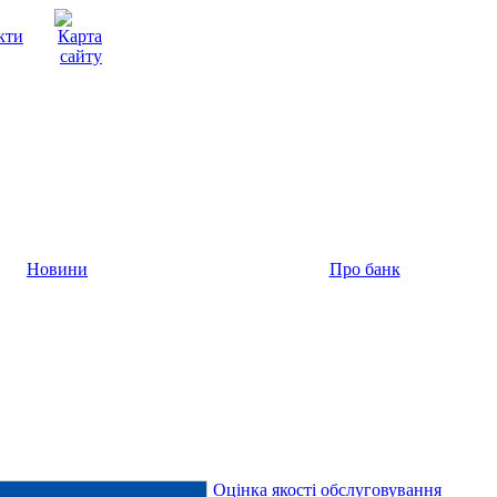
Новини
Про банк
Оцінка якості обслуговування